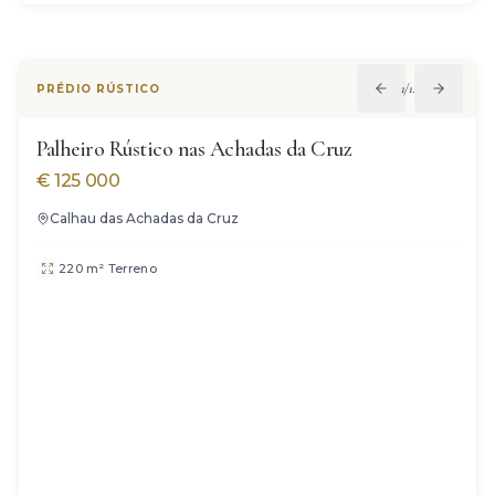
1
/
14
PRÉDIO RÚSTICO
Palheiro Rústico nas Achadas da Cruz
€
125 000
Calhau das Achadas da Cruz
220 m² Terreno