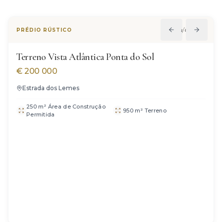
1
/
6
PRÉDIO RÚSTICO
Terreno Vista Atlântica Ponta do Sol
€
200 000
Estrada dos Lemes
250 m² Área de Construção
950 m² Terreno
Permitida