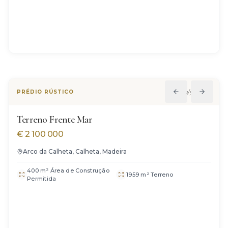
1
/
5
PRÉDIO RÚSTICO
Terreno Frente Mar
€
2 100 000
Arco da Calheta, Calheta, Madeira
400 m² Área de Construção
1959 m² Terreno
Permitida