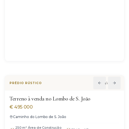
1
/
12
PRÉDIO RÚSTICO
Terreno à venda no Lombo de S. João
€
495 000
Caminho do Lombo de S. João
250 m² Área de Construção