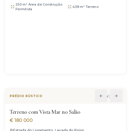
250 m² Área de Construção
438 m² Terreno
Permitida
1
/
7
PRÉDIO RÚSTICO
Terreno com Vista Mar no Salão
€
180 000
Estrada do Livramento, Levada do Poiso