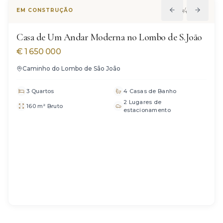
1
/
4
EM CONSTRUÇÃO
Casa de Um Andar Moderna no Lombo de S.João
€
1 650 000
Caminho do Lombo de São João
3 Quartos
4 Casas de Banho
2 Lugares de
160 m² Bruto
estacionamento