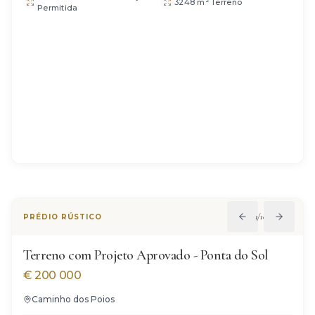
3248 m² Terreno
Permitida
1
/
10
PRÉDIO RÚSTICO
Terreno com Projeto Aprovado - Ponta do Sol
€
200 000
Caminho dos Poios