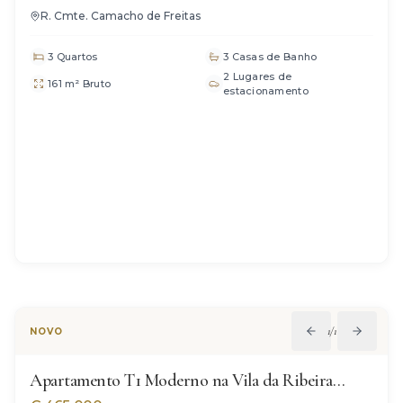
R. Cmte. Camacho de Freitas
3 Quartos
3 Casas de Banho
2 Lugares de
161 m² Bruto
estacionamento
1
/
12
NOVO
Apartamento T1 Moderno na Vila da Ribeira