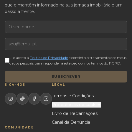
que o mantêm informado na sua jornada imobiliária e um
passo à frente.
Nome
E-mail
Li e aceito a
Política de Privacidade
e consinto o tratamento dos meus
dados pessoais para responder a este pedido, nos termos do RGPD.
SUBSCREVER
SIGA-NOS
LEGAL
Termos e Condições
Preferências de cookies
Livro de Reclamações
Canal da Denúncia
COMUNIDADE