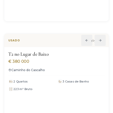
VENDIDO
1
/
29
USADO
T2 no Lugar de Baixo
€
380 000
Caminho do Cascalho
2 Quartos
3 Casas de Banho
223 m² Bruto