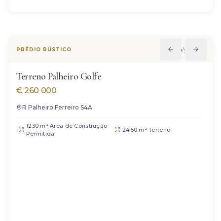
1
/
5
PRÉDIO RÚSTICO
Terreno Palheiro Golfe
€
260 000
R Palheiro Ferreiro S4A
1230 m² Área de Construção
2460 m² Terreno
Permitida