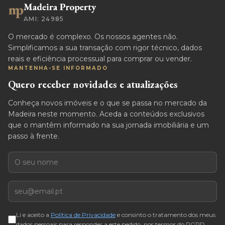
AMI: 24985
O mercado é complexo. Os nossos agentes não.
Simplificamos a sua transação com rigor técnico, dados
reais e eficiência processual para comprar ou vender.
MANTENHA-SE INFORMADO
Quero receber novidades e atualizações
Conheça novos imóveis e o que se passa no mercado da
Madeira neste momento. Aceda a conteúdos exclusivos
que o mantêm informado na sua jornada imobiliária e um
passo à frente.
Nome
E-mail
Li e aceito a
Política de Privacidade
e consinto o tratamento dos meus
dados pessoais para responder a este pedido, nos termos do RGPD.