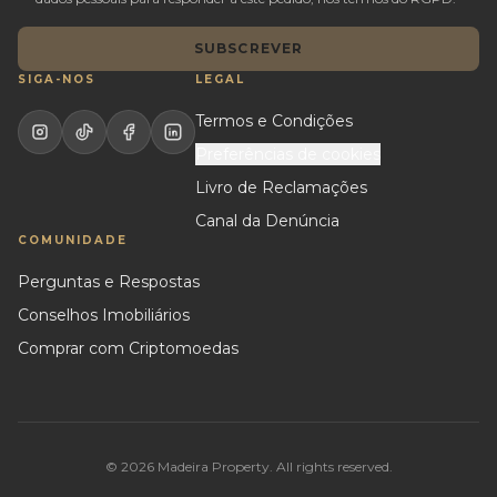
SUBSCREVER
SIGA-NOS
LEGAL
Termos e Condições
Preferências de cookies
Livro de Reclamações
Canal da Denúncia
COMUNIDADE
Perguntas e Respostas
Conselhos Imobiliários
Comprar com Criptomoedas
© 2026 Madeira Property. All rights reserved.