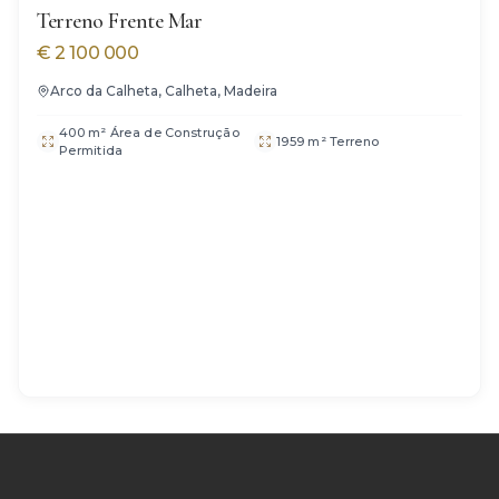
Terreno Frente Mar
€
2 100 000
Arco da Calheta, Calheta, Madeira
400 m² Área de Construção
1959 m² Terreno
Permitida