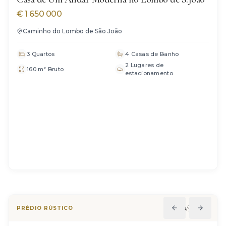
€
1 650 000
Caminho do Lombo de São João
3 Quartos
4 Casas de Banho
2 Lugares de
160 m² Bruto
estacionamento
1
/
5
PRÉDIO RÚSTICO