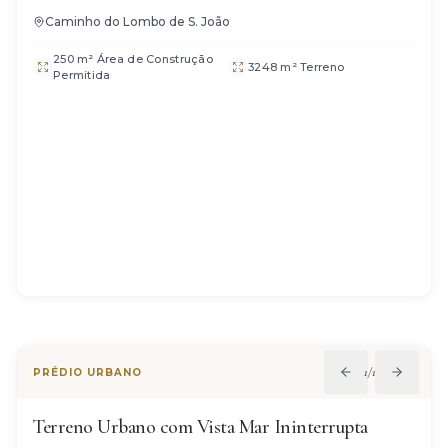
Caminho do Lombo de S. João
250 m² Área de Construção
3248 m² Terreno
Permitida
1
/
11
PRÉDIO URBANO
Terreno Urbano com Vista Mar Ininterrupta