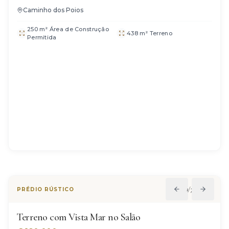
Caminho dos Poios
250 m² Área de Construção
438 m² Terreno
Permitida
1
/
7
PRÉDIO RÚSTICO
Terreno com Vista Mar no Salão