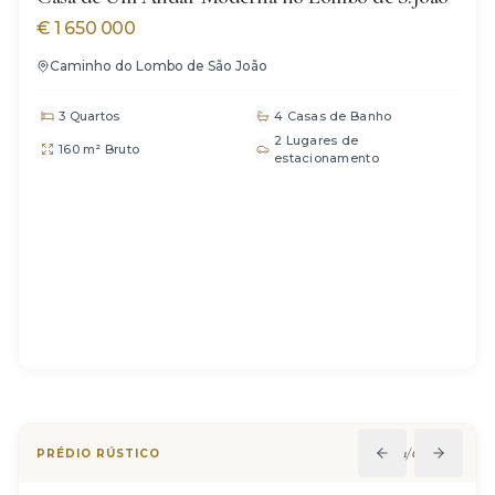
€
1 650 000
Caminho do Lombo de São João
3 Quartos
4 Casas de Banho
2 Lugares de
160 m² Bruto
estacionamento
1
/
6
PRÉDIO RÚSTICO