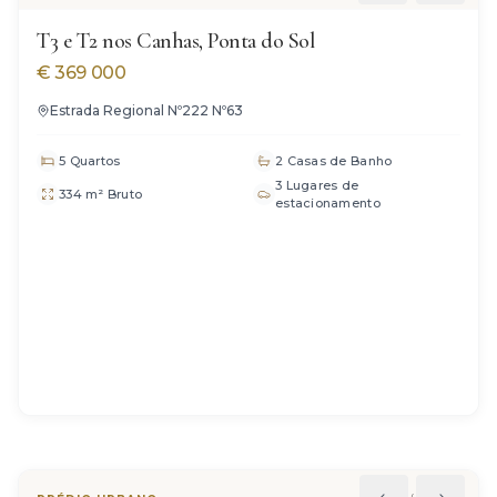
T3 e T2 nos Canhas, Ponta do Sol
€
369 000
Estrada Regional Nº222 Nº63
5 Quartos
2 Casas de Banho
3 Lugares de
334 m² Bruto
estacionamento