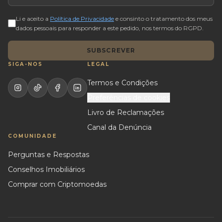
Li e aceito a
Política de Privacidade
e consinto o tratamento dos meus
dados pessoais para responder a este pedido, nos termos do RGPD.
SUBSCREVER
SIGA-NOS
LEGAL
Termos e Condições
Preferências de cookies
Livro de Reclamações
Canal da Denúncia
COMUNIDADE
Perguntas e Respostas
Conselhos Imobiliários
Comprar com Criptomoedas