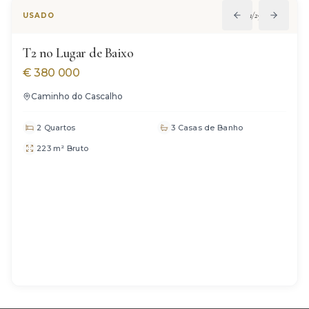
VENDIDO
1
/
29
USADO
T2 no Lugar de Baixo
€
380 000
Caminho do Cascalho
2 Quartos
3 Casas de Banho
223 m² Bruto