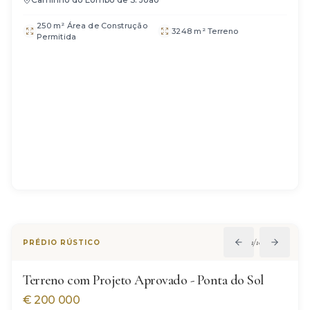
250 m² Área de Construção
3248 m² Terreno
Permitida
1
/
10
PRÉDIO RÚSTICO
Terreno com Projeto Aprovado - Ponta do Sol
€
200 000